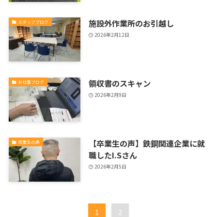
施設外作業所のお引越し
スタッフブログ
2026年2月12日
領収書のスキャン
お仕事ブログ
2026年2月9日
【卒業生の声】鉄鋼関連企業に就
卒業生の声
職したI.Sさん
2026年2月5日
1
2