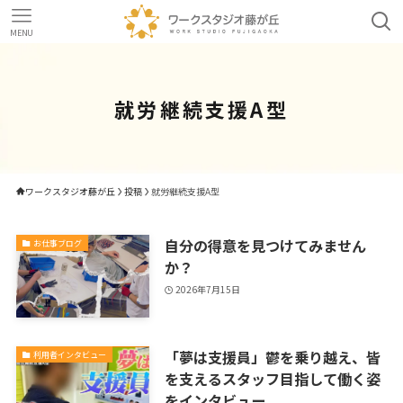
MENU
就労継続支援A型
ワークスタジオ藤が丘
投稿
就労継続支援A型
自分の得意を見つけてみません
お仕事ブログ
か？
2026年7月15日
「夢は支援員」鬱を乗り越え、皆
利用者インタビュー
を支えるスタッフ目指して働く姿
をインタビュー