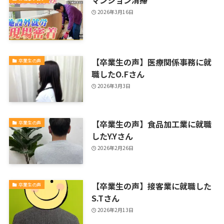
2026年3月16日
【卒業生の声】医療関係事務に就
卒業生の声
職したO.Fさん
2026年3月3日
【卒業生の声】食品加工業に就職
卒業生の声
したY.Yさん
2026年2月26日
【卒業生の声】接客業に就職した
卒業生の声
S.Tさん
2026年2月13日