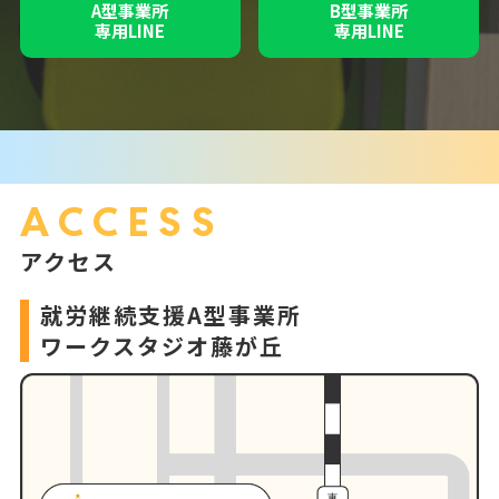
A型事業所
B型事業所
専用LINE
専用LINE
ACCESS
アクセス
就労継続支援A型事業所
ワークスタジオ藤が丘