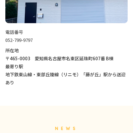
電話番号
052-799-9797
所在地
〒465-0003 愛知県名古屋市名東区延珠町607番 B棟
最寄り駅
地下鉄東山線・東部丘陵線（リニモ）「藤が丘」駅から送迎
あり
NEWS