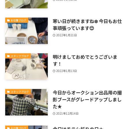
寒い日が続きますね❄️ 今日もお仕
お仕事ブログ
事頑張っています😊
2022年1月21日
明けましておめでとうございま
スタッフブログ
す！
2022年1月13日
今日からオークション出品用の撮
スタッフブログ
影ブースがグレードアップしまし
た★
2021年12月14日
今日はチラシ折りの日★
お仕事ブログ