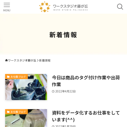
MENU
新着情報
ワークスタジオ藤が丘
新着情報
今日は商品のタグ付け作業や出荷
お仕事ブログ
作業
2022年4月22日
資料をデータ化するお仕事をして
お仕事ブログ
います(^^)
2022年1月29日