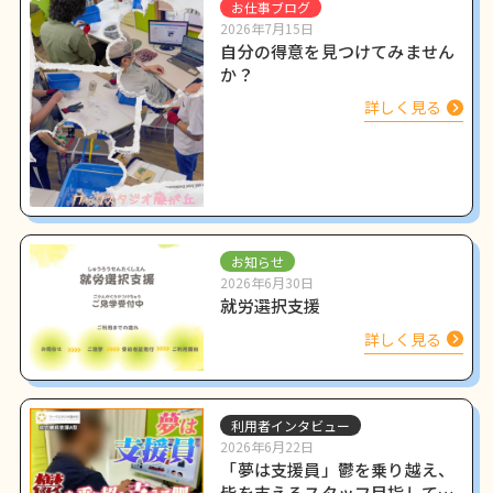
お仕事ブログ
2026年7月15日
自分の得意を見つけてみません
か？
詳しく見る
お知らせ
2026年6月30日
就労選択支援
詳しく見る
利用者インタビュー
2026年6月22日
「夢は支援員」鬱を乗り越え、
皆を支えるスタッフ目指して働