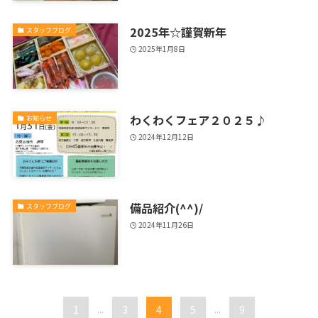
2025年☆謹賀新年
スタッフブログ
2025年1月8日
わくわくフェア２０２５♪
お知らせ
2024年12月12日
備品紹介(^^)/
スタッフブログ
2024年11月26日
1
...
3
4
5
...
9