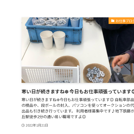
お仕事ブロ
寒い日が続きますね❄️ 今日もお仕事頑張っています
寒い日が続きますね❄️今日もお仕事頑張っています😊 自転車部
の検品や、段ボールの封入、パソコンを使ってオークションの
出品も引き続き行っています。 利用者様募集中です♪地下鉄藤
丘駅徒歩2分の通い易い職場ですよ😊
2022年1月21日