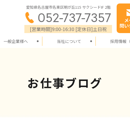
愛知県名古屋市名東区明が丘115 サクシードIF 2階
052-737-7357
メ
問い
[営業時間]9:00-16:30 [定休日]土日祝
一般企業様へ
当社について
採用情報
お仕事ブログ