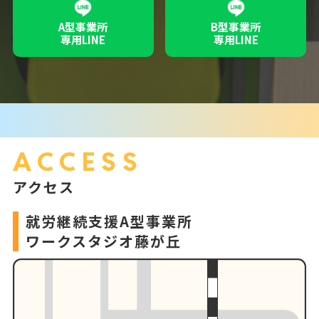
A型事業所
B型事業所
専用LINE
専用LINE
ACCESS
アクセス
就労継続支援A型事業所
ワークスタジオ藤が丘