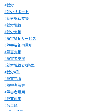
#就労
#就労サポート
#就労継続支援
#就労継続
#就労支援
#障害福祉サービス
#障害福祉事業所
#障害支援
#障害者支援
#就労継続支援A型
#就労A型
#障害克服
#障害者就労
#障害者雇用
#障害雇用
#名東区