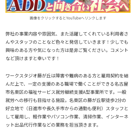
画像をクリックするとYouTubeへリンクします
弊社の事業内容や雰囲気、また活躍してくれている利用者さ
んやスタッフのことなど色々と発信していきます！少しでも
興味のある方や気になった方は是非ご覧ください。コメント
など頂けますと幸いです！
ワークスタジオ藤が丘は障害や難病のある方と雇用契約を結
んだ上で、一定の支援のある職場で働くことができる名古屋
市名東区の福祉サービス就労継続支援A型事業所です。一般
就労への移行も目指せる施設。名東区の藤が丘駅徒歩2分の
好立地で（日進市や長久手市からの通勤も便利）スタッフと
して雇用し、軽作業やパソコン作業、清掃作業、インターネ
ット出品代行作業などの業務を担当頂きます。