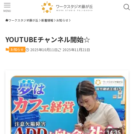
MENU
ワークスタジオ藤が丘
新着情報
お知らせ
YOUTUBEチャンネル開始☆
お知らせ
2025年10月11日
2025年11月21日