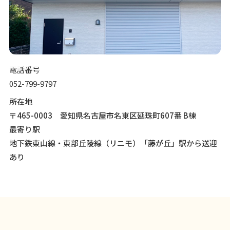
電話番号
052-799-9797
所在地
〒465-0003 愛知県名古屋市名東区延珠町607番 B棟
最寄り駅
地下鉄東山線・東部丘陵線（リニモ）「藤が丘」駅から送迎
あり