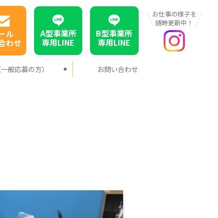
お仕事の様子を
随時更新中！
A型事業所
B型事業所
ール
専用LINE
専用LINE
合わせ
（一般応募の方）
お問い合わせ