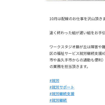
10月は配線のお仕事を沢山頂き
速く終わった組が遅い組をお手伝
ワークスタジオ藤が丘は障害や
区の福祉サービス就労継続支援A
市や長久手市からの通勤も便利
の業務を担当頂きます。
#就労
#就労サポート
#就労継続支援
#就労継続