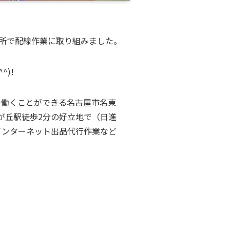
か所で配線作業に取り組みました。
)!
で働くことができる名古屋市名東
が丘駅徒歩2分の好立地で（日進
インターネット出品代行作業など