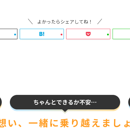
よかったらシェアしてね！
想い、一緒に
乗り越えまし