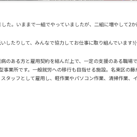
ました。いままで一組でやっていましたが、二組に増やして2
いしたりして、みんなで協力してお仕事に取り組んでいます!(^^
難病のある方と雇用契約を結んだ上で、一定の支援のある職場
型事業所です。一般就労への移行も目指せる施設。名東区の藤
）スタッフとして雇用し、軽作業やパソコン作業、清掃作業、