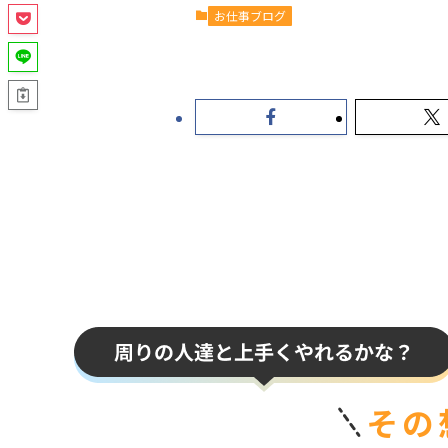
お仕事ブログ
その