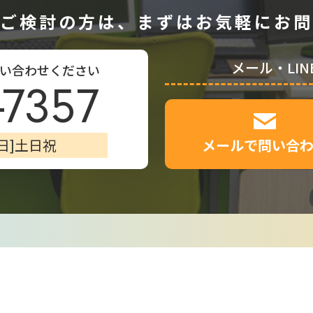
ご検討の方は、
まずはお気軽にお問
メール・LIN
い合わせください
-7357
定休日]土日祝
メールで問い合