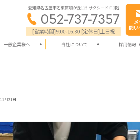
愛知県名古屋市名東区明が丘115 サクシードIF 2階
052-737-7357
メ
問い
[営業時間]9:00-16:30 [定休日]土日祝
一般企業様へ
当社について
採用情報
年11月21日