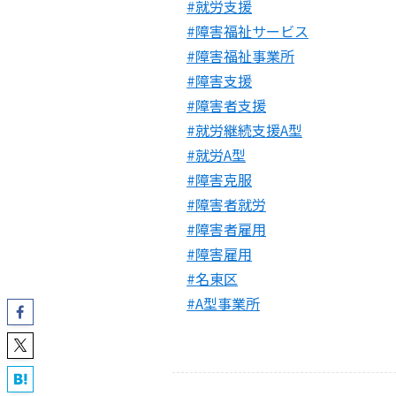
#就労支援
#障害福祉サービス
#障害福祉事業所
#障害支援
#障害者支援
#就労継続支援A型
#就労A型
#障害克服
#障害者就労
#障害者雇用
#障害雇用
#名東区
#A型事業所