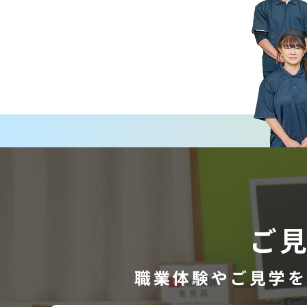
ご
職業体験やご見学を