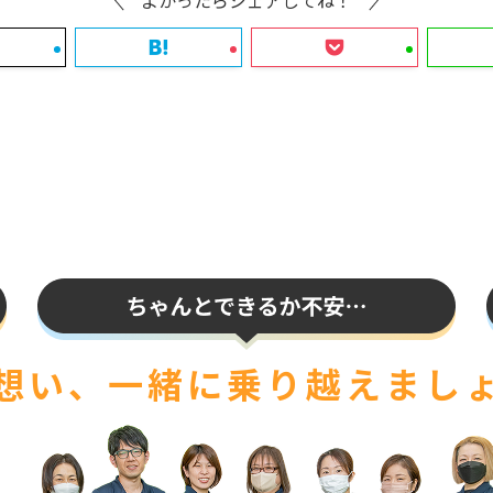
よかったらシェアしてね！
想い、一緒に
乗り越えまし