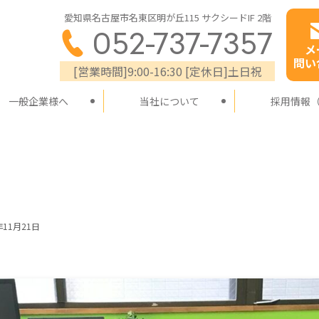
愛知県名古屋市名東区明が丘115 サクシードIF 2階
052-737-7357
メ
問い
[営業時間]9:00-16:30 [定休日]土日祝
一般企業様へ
当社について
採用情報
年11月21日