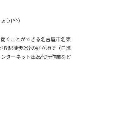
う(^^）
で働くことができる名古屋市名東
が丘駅徒歩2分の好立地で（日進
インターネット出品代行作業など