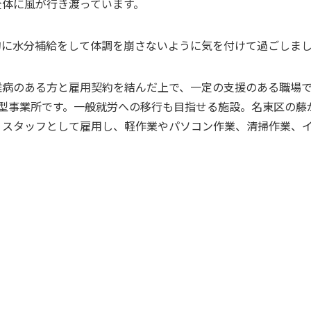
全体に風が行き渡っています。
に水分補給をして体調を崩さないように気を付けて過ごしましょ
難病のある方と雇用契約を結んだ上で、一定の支援のある職場
型事業所です。一般就労への移行も目指せる施設。名東区の藤
）スタッフとして雇用し、軽作業やパソコン作業、清掃作業、