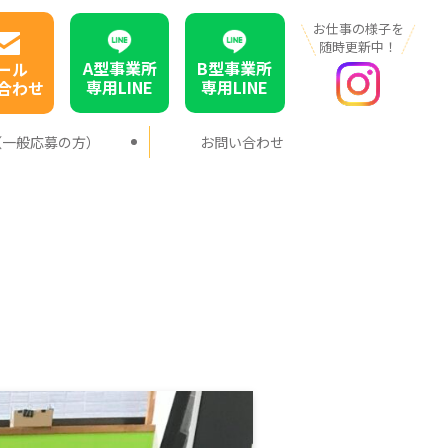
お仕事の様子を
随時更新中！
A型事業所
B型事業所
ール
専用LINE
専用LINE
合わせ
（一般応募の方）
お問い合わせ