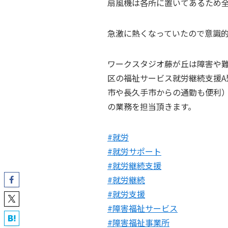
扇風機は各所に置いてあるため
急激に熱くなっていたので意識的
ワークスタジオ藤が丘は障害や
区の福祉サービス就労継続支援A
市や長久手市からの通勤も便利
の業務を担当頂きます。
#就労
#就労サポート
#就労継続支援
#就労継続
#就労支援
#障害福祉サービス
#障害福祉事業所