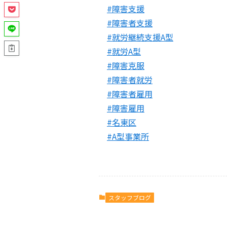
#障害支援
#障害者支援
#就労継続支援A型
#就労A型
#障害克服
#障害者就労
#障害者雇用
#障害雇用
#名東区
#A型事業所
スタッフブログ