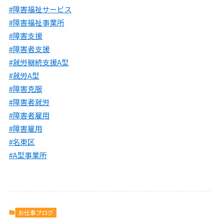
#障害福祉サービス
#障害福祉事業所
#障害支援
#障害者支援
#就労継続支援A型
#就労A型
#障害克服
#障害者就労
#障害者雇用
#障害雇用
#名東区
#A型事業所
お仕事ブログ