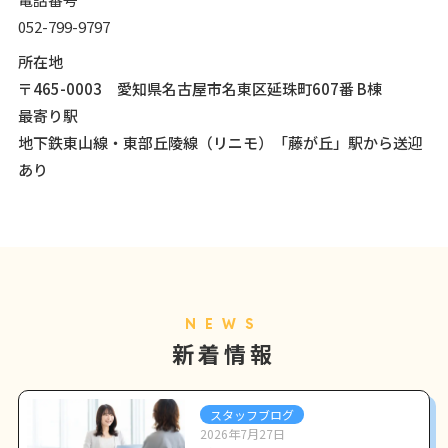
052-799-9797
所在地
〒465-0003 愛知県名古屋市名東区延珠町607番 B棟
最寄り駅
地下鉄東山線・東部丘陵線（リニモ）「藤が丘」駅から送迎
あり
NEWS
新着情報
スタッフブログ
2026年7月27日