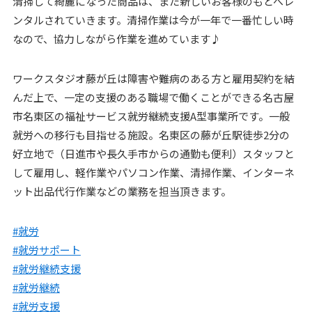
清掃して綺麗になった商品は、また新しいお客様のもとへレ
ンタルされていきます。清掃作業は今が一年で一番忙しい時
なので、協力しながら作業を進めています♪
ワークスタジオ藤が丘は障害や難病のある方と雇用契約を結
んだ上で、一定の支援のある職場で働くことができる名古屋
市名東区の福祉サービス就労継続支援A型事業所です。一般
就労への移行も目指せる施設。名東区の藤が丘駅徒歩2分の
好立地で（日進市や長久手市からの通勤も便利）スタッフと
して雇用し、軽作業やパソコン作業、清掃作業、インターネ
ット出品代行作業などの業務を担当頂きます。
#就労
#就労サポート
#就労継続支援
#就労継続
#就労支援