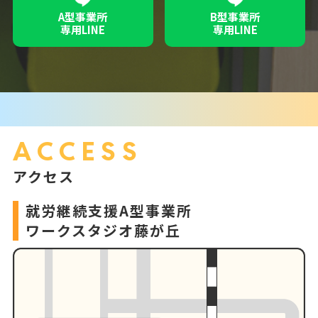
A型事業所
B型事業所
専用LINE
専用LINE
ACCESS
アクセス
就労継続支援A型事業所
ワークスタジオ藤が丘