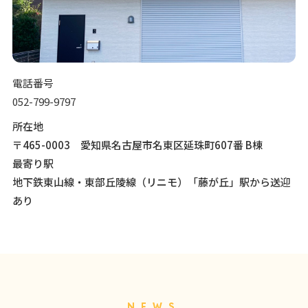
電話番号
052-799-9797
所在地
〒465-0003 愛知県名古屋市名東区延珠町607番 B棟
最寄り駅
地下鉄東山線・東部丘陵線（リニモ）「藤が丘」駅から送迎
あり
NEWS