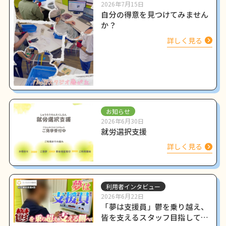
2026年7月15日
自分の得意を見つけてみません
か？
詳しく見る
お知らせ
2026年6月30日
就労選択支援
詳しく見る
利用者インタビュー
2026年6月22日
「夢は支援員」鬱を乗り越え、
皆を支えるスタッフ目指して働