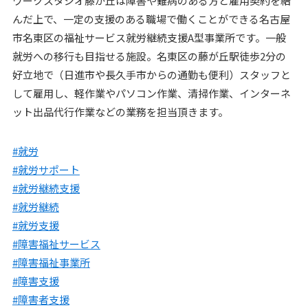
ワークスタジオ藤が丘は障害や難病のある方と雇用契約を結
んだ上で、一定の支援のある職場で働くことができる名古屋
市名東区の福祉サービス就労継続支援A型事業所です。一般
就労への移行も目指せる施設。名東区の藤が丘駅徒歩2分の
好立地で（日進市や長久手市からの通勤も便利）スタッフと
して雇用し、軽作業やパソコン作業、清掃作業、インターネ
ット出品代行作業などの業務を担当頂きます。
#就労
#就労サポート
#就労継続支援
#就労継続
#就労支援
#障害福祉サービス
#障害福祉事業所
#障害支援
#障害者支援