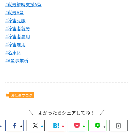
#就労継続支援A型
#就労A型
#障害克服
#障害者就労
#障害者雇用
#障害雇用
#名東区
#A型事業所
お仕事ブログ
よかったらシェアしてね！