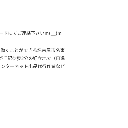
ドにてご連絡下さいm(__)m
で働くことができる名古屋市名東
が丘駅徒歩2分の好立地で（日進
インターネット出品代行作業など