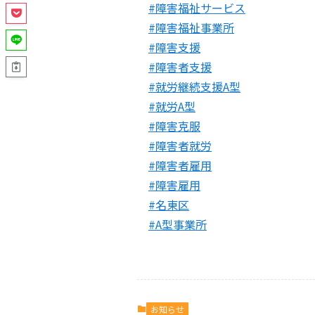
#障害福祉サービス
#障害福祉事業所
#障害支援
#障害者支援
#就労継続支援A型
#就労A型
#障害克服
#障害者就労
#障害者雇用
#障害雇用
#名東区
#A型事業所
お知らせ