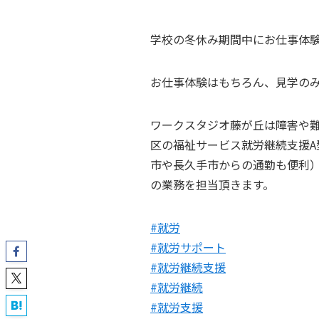
学校の冬休み期間中にお仕事体
お仕事体験はもちろん、見学のみで
ワークスタジオ藤が丘は障害や
区の福祉サービス就労継続支援A
市や長久手市からの通勤も便利
の業務を担当頂きます。
#就労
#就労サポート
#就労継続支援
#就労継続
#就労支援