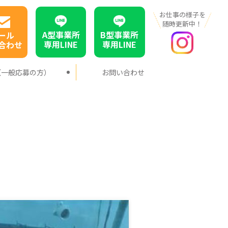
お仕事の様子を
随時更新中！
A型事業所
B型事業所
ール
専用LINE
専用LINE
合わせ
（一般応募の方）
お問い合わせ