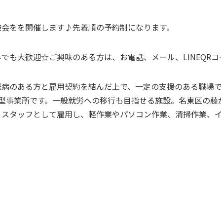
験会をを開催します♪先着順の予約制になります。
も大歓迎☆ご興味のある方は、お電話、メール、LINEQRコー
難病のある方と雇用契約を結んだ上で、一定の支援のある職場
型事業所です。一般就労への移行も目指せる施設。名東区の藤
）スタッフとして雇用し、軽作業やパソコン作業、清掃作業、