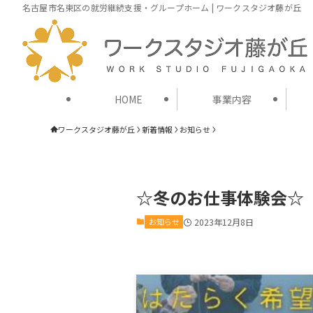
名古屋市名東区の就労継続支援・グループホーム | ワークスタジオ藤が丘
HOME
事業内容
ワークスタジオ藤が丘
新着情報
お知らせ
☆冬のお仕事体験会☆
お知らせ
2023年12月8日