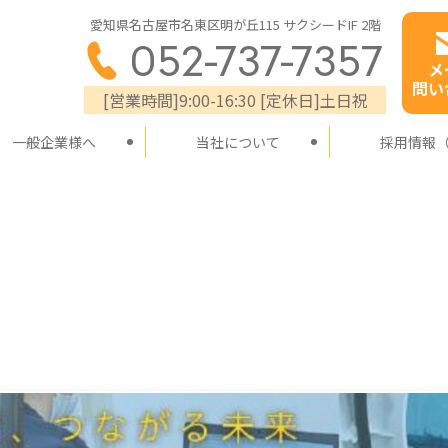
愛知県名古屋市名東区明が丘115 サクシードIF 2階
052-737-7357
メ
問い
[営業時間]9:00-16:30 [定休日]土日祝
一般企業様へ
当社について
採用情報