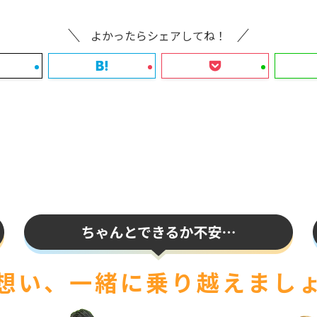
よかったらシェアしてね！
想い、一緒に
乗り越えまし