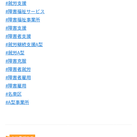
#就労支援
#障害福祉サービス
#障害福祉事業所
#障害支援
#障害者支援
#就労継続支援A型
#就労A型
#障害克服
#障害者就労
#障害者雇用
#障害雇用
#名東区
#A型事業所