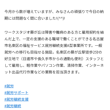
今月から数が増えていますが、みなさんの頑張りで今日の納
期には問題なく間に合いました!(^^)!
ワークスタジオ藤が丘は障害や難病のある方と雇用契約を結
んだ上で、一定の支援のある職場で働くことができる名古屋
市名東区の福祉サービス就労継続支援A型事業所です。一般
就労への移行も目指せる施設。名東区の藤が丘駅徒歩2分の
好立地で（日進市や長久手市からの通勤も便利）スタッフと
して雇用し、軽作業やパソコン作業、清掃作業、インターネ
ット出品代行作業などの業務を担当頂きます。
#就労
#就労サポート
#就労継続支援
#就労継続