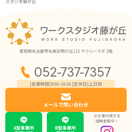
スタジオ藤が丘
愛知県名古屋市名東区明が丘115 サクシードIF 2階
052-737-7357
[営業時間]9:00-16:30 [定休日]土日祝
メールで問い合わせ
お仕事の様子を
随時更新中！
A型事業所
B型事業所